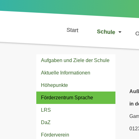
Start
Schule
O
Aufgaben und Ziele der Schule
Aktuelle Informationen
Höhepunkte
Auß
Förderzentrum Sprache
in 
LRS
Gam
DaZ
012
Förderverein