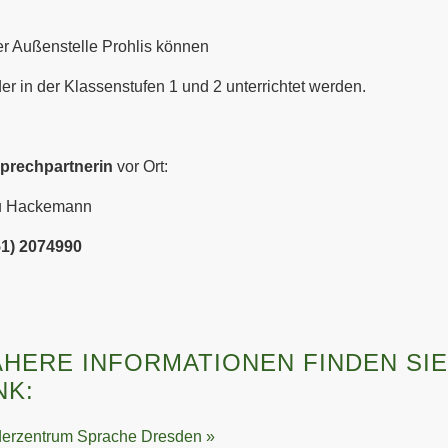
er Außenstelle Prohlis können
er in der Klassenstufen 1 und 2 unterrichtet werden.
prechpartnerin
vor Ort:
u Hackemann
51) 2074990
ÄHERE INFORMATIONEN FINDEN SI
NK:
derzentrum Sprache Dresden »